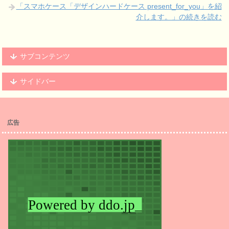
「スマホケース「デザインハードケース present_for_you」を紹
介します。」の続きを読む
サブコンテンツ
サイドバー
広告