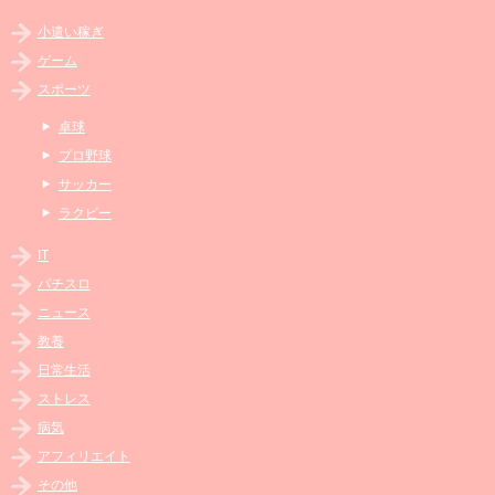
小遣い稼ぎ
ゲーム
スポーツ
卓球
プロ野球
サッカー
ラクビー
IT
パチスロ
ニュース
教養
日常生活
ストレス
病気
アフィリエイト
その他