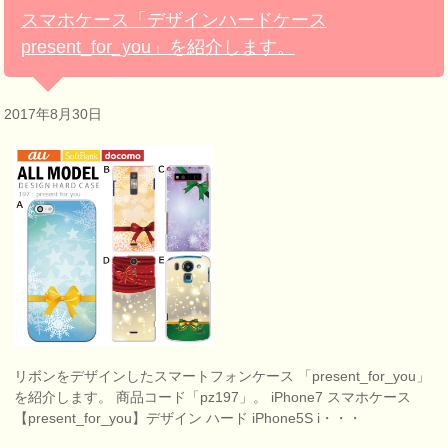
スマホケース「デザインハードケース
present_for_you」を紹介します。
2017年8月30日
リボンをデザインしたスマートフォンケース 「present_for_you」
を紹介します。 商品コード「pz197」。 iPhone7 スマホケース
【present_for_you】デザイン ハード iPhone5S i・・・