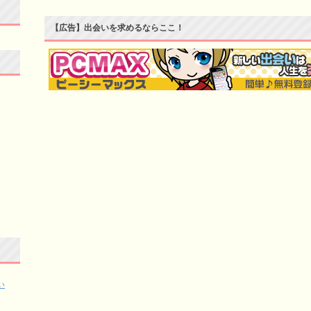
【広告】出会いを求めるならここ！
い