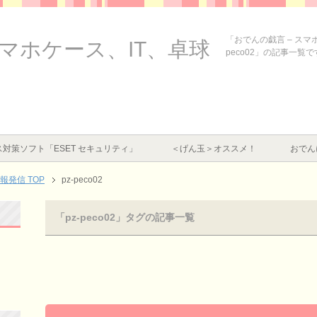
「おでんの戯言 – スマ
スマホケース、IT、卓球
peco02」の記事一覧で
対策ソフト「ESET セキュリティ」
＜げん玉＞オススメ！
おでん
情報発信
TOP
pz-peco02
「pz-peco02」タグの記事一覧