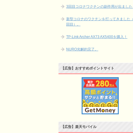
3回目コロナワクチンの副作用が出ました
新型コロナのワクチンを打ってきました（
回目）。
TP-Link Archer AX73 AX5400を購入！
NURO光解約完了。
【広告】おすすめポイントサイト
【広告】楽天モバイル