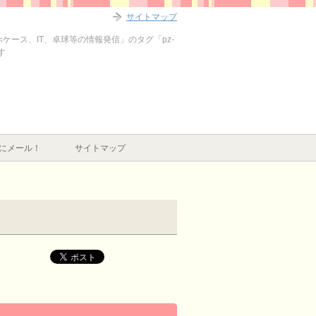
サイトマップ
ホケース、IT、卓球等の情報発信」のタグ「pz-
す
にメール！
サイトマップ