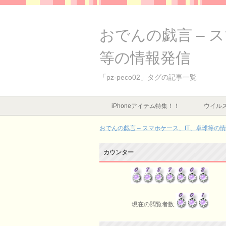
おでんの戯言 – 
等の情報発信
「pz-peco02」タグの記事一覧
iPhoneアイテム特集！！
ウイルス
おでんの戯言 – スマホケース、IT、卓球等の
カウンター
現在の閲覧者数: