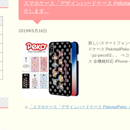
スマホケース「デザインハードケース Pekota
介します。
2019年5月16日
新しいスマートフォン
ドケース Pekotail
「pz-peco02」。
ス 全機種対応 iPhon
「スマホケース「デザインハードケース PekotailP