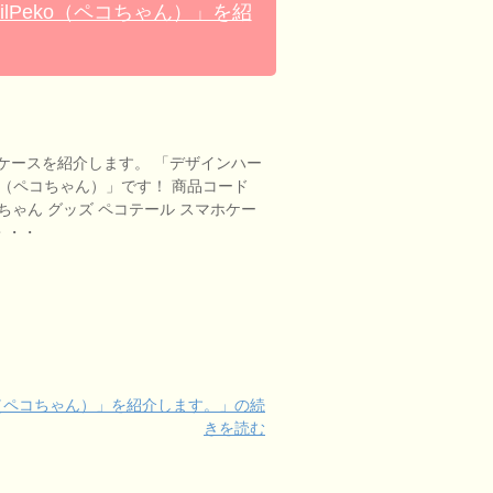
ilPeko（ペコちゃん）」を紹
ケースを紹介します。 「デザインハー
Peko（ペコちゃん）」です！ 商品コード
 ペコちゃん グッズ ペコテール スマホケー
e・・・
eko（ペコちゃん）」を紹介します。」の続
きを読む