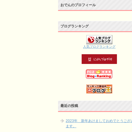
おでんのプロフィール
ブログランキング
人気ブログランキング
最近の投稿
2023年 新年あけましておめでとうござ
ます。