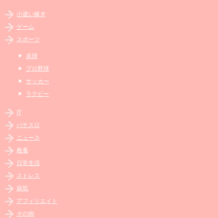
小遣い稼ぎ
ゲーム
スポーツ
卓球
プロ野球
サッカー
ラクビー
IT
パチスロ
ニュース
教養
日常生活
ストレス
病気
アフィリエイト
その他