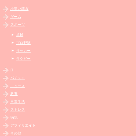
小遣い稼ぎ
ゲーム
スポーツ
卓球
プロ野球
サッカー
ラクビー
IT
パチスロ
ニュース
教養
日常生活
ストレス
病気
アフィリエイト
その他