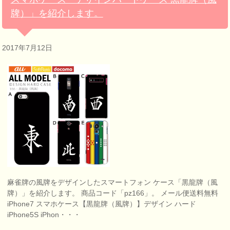
牌）」を紹介します。
2017年7月12日
麻雀牌の風牌をデザインしたスマートフォン ケース「黒龍牌（風
牌）」を紹介します。 商品コード「pz166」。 メール便送料無料
iPhone7 スマホケース【黒龍牌（風牌）】デザイン ハード
iPhone5S iPhon・・・