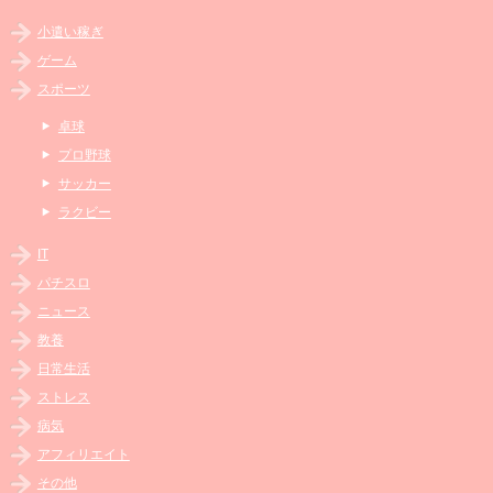
小遣い稼ぎ
ゲーム
スポーツ
卓球
プロ野球
サッカー
ラクビー
IT
パチスロ
ニュース
教養
日常生活
ストレス
病気
アフィリエイト
その他