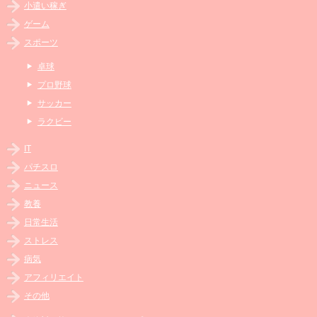
小遣い稼ぎ
ゲーム
スポーツ
卓球
プロ野球
サッカー
ラクビー
IT
パチスロ
ニュース
教養
日常生活
ストレス
病気
アフィリエイト
その他