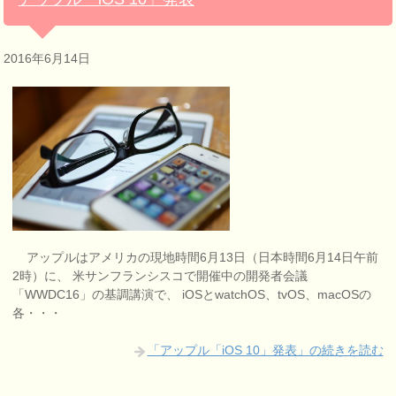
2016年6月14日
アップルはアメリカの現地時間6月13日（日本時間6月14日午前
2時）に、 米サンフランシスコで開催中の開発者会議
「WWDC16」の基調講演で、 iOSとwatchOS、tvOS、macOSの
各・・・
「アップル「iOS 10」発表」の続きを読む