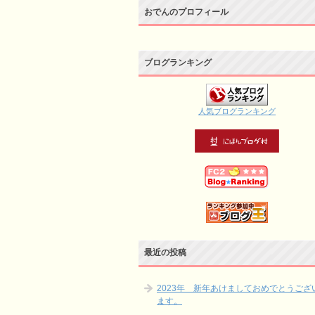
おでんのプロフィール
ブログランキング
人気ブログランキング
最近の投稿
2023年 新年あけましておめでとうござ
ます。