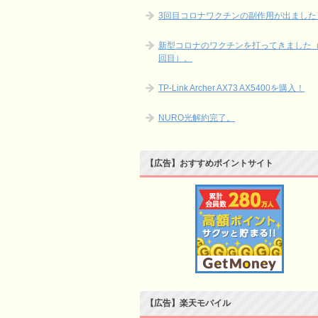
3回目コロナワクチンの副作用が出ました
新型コロナのワクチンを打ってきました（
回目）。
TP-Link Archer AX73 AX5400を購入！
NURO光解約完了。
【広告】おすすめポイントサイト
【広告】楽天モバイル