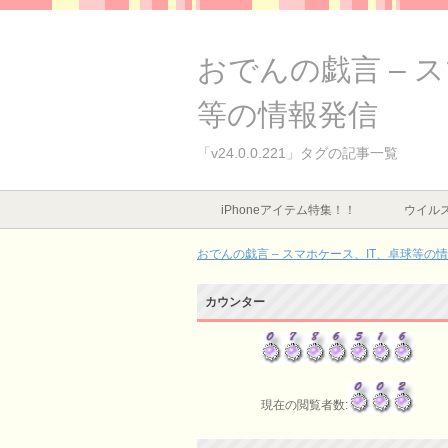
おでんの戯言 – 
等の情報発信
「v24.0.0.221」タグの記事一覧
iPhoneアイテム特集！！
ウイルス
おでんの戯言 – スマホケース、IT、卓球等の
カウンター
現在の閲覧者数: