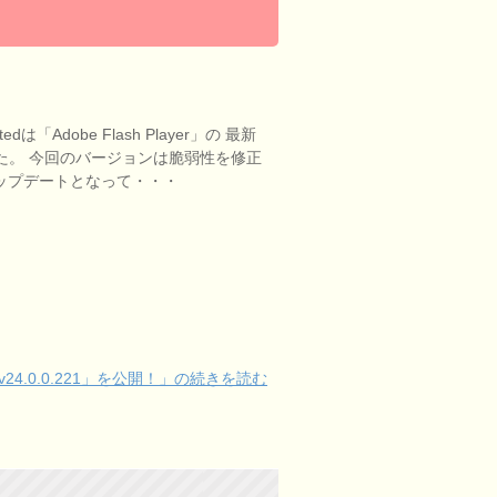
ratedは「Adobe Flash Player」の 最新
しました。 今回のバージョンは脆弱性を修正
ップデートとなって・・・
yer v24.0.0.221」を公開！」の続きを読む