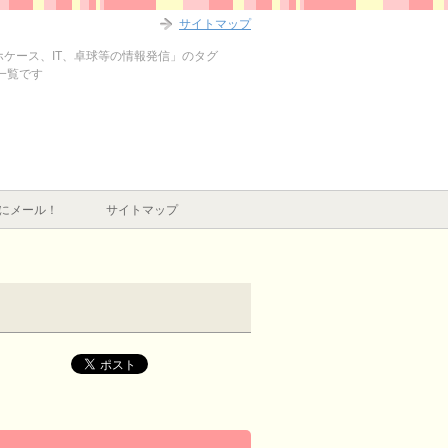
サイトマップ
マホケース、IT、卓球等の情報発信」のタグ
事一覧です
にメール！
サイトマップ