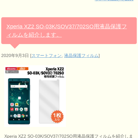
Xperia XZ2 SO-03K/SOV37/702SO用液晶保護フ
ィルムを紹介します。
2020年9月3日
[
スマートフォン
,
液晶保護フィルム
]
Xperia XZ2 SO-03K/SOV37/702SO用液晶保護フィルムを紹介しま