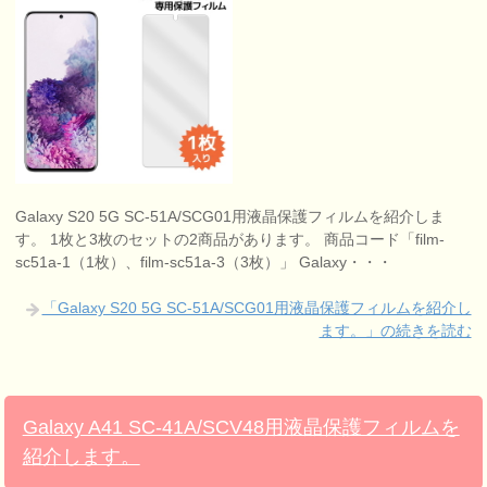
Galaxy S20 5G SC-51A/SCG01用液晶保護フィルムを紹介しま
す。 1枚と3枚のセットの2商品があります。 商品コード「film-
sc51a-1（1枚）、film-sc51a-3（3枚）」 Galaxy・・・
「Galaxy S20 5G SC-51A/SCG01用液晶保護フィルムを紹介し
ます。」の続きを読む
Galaxy A41 SC-41A/SCV48用液晶保護フィルムを
紹介します。