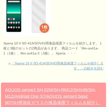
Xperia 10 II SO-41A/SOV43用液晶保護フィルムを紹介します。 1
枚と3枚のセットの2商品があります。 商品コード「film-so41a-
1（1枚）、film-so41a-3（3枚）」 Xperia ・・・
「Xperia 10 II SO-41A/SOV43用液晶保護フィルムを紹介しま
す。」の続きを読む
AQUOS sense3 SH-02M/SH-RM12/SHV45/SH-
M12/Android One S7/AQUOS sense3 basic
907SH用強化ガラスの液晶保護フィルムを紹介し