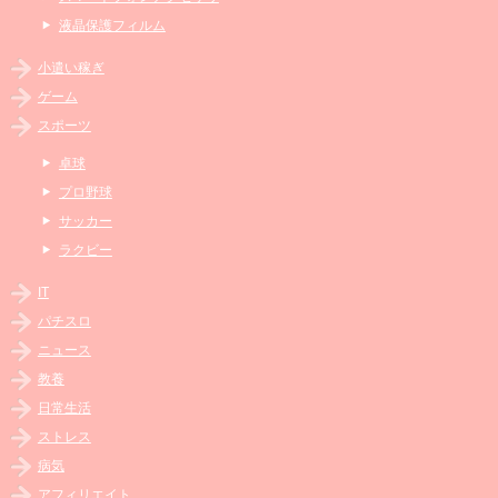
液晶保護フィルム
小遣い稼ぎ
ゲーム
スポーツ
卓球
プロ野球
サッカー
ラクビー
IT
パチスロ
ニュース
教養
日常生活
ストレス
病気
アフィリエイト