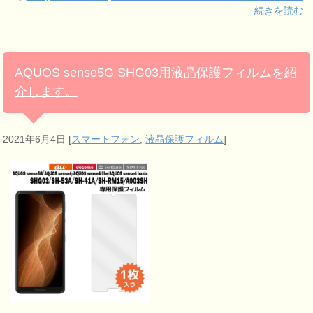
続きを読む
AQUOS sense5G SHG03用液晶保護フィルムを紹
介します。
2021年6月4日
[
スマートフォン
,
液晶保護フィルム
]