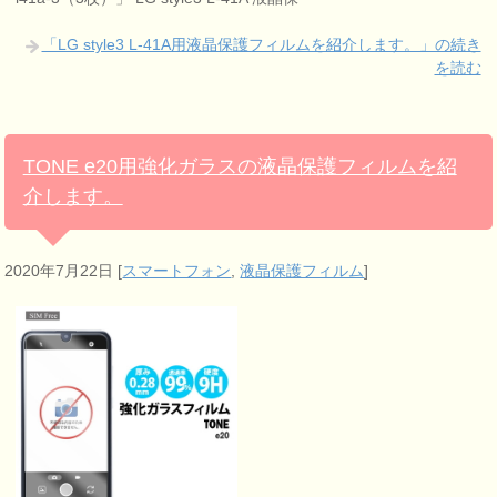
「LG style3 L-41A用液晶保護フィルムを紹介します。」の続き
を読む
TONE e20用強化ガラスの液晶保護フィルムを紹
介します。
2020年7月22日
[
スマートフォン
,
液晶保護フィルム
]