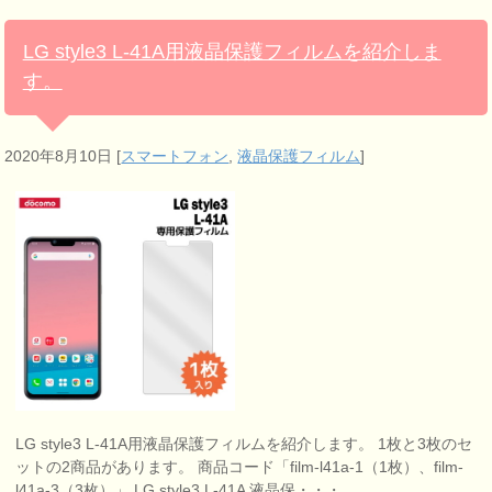
LG style3 L-41A用液晶保護フィルムを紹介しま
す。
2020年8月10日
[
スマートフォン
,
液晶保護フィルム
]
LG style3 L-41A用液晶保護フィルムを紹介します。 1枚と3枚のセ
ットの2商品があります。 商品コード「film-l41a-1（1枚）、film-
l41a-3（3枚）」 LG style3 L-41A 液晶保・・・