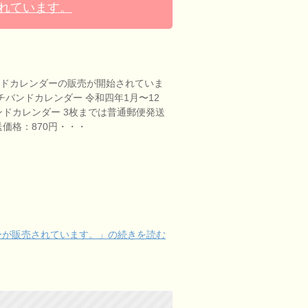
されています。
バンドカレンダーの販売が開始されていま
ッチバンドカレンダー 令和四年1月〜12
ンドカレンダー 3枚までは普通郵便発送
価格：870円・・・
ダーが販売されています。」の続きを読む