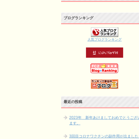
ブログランキング
人気ブログランキング
最近の投稿
2023年 新年あけましておめでとうござ
ます。
3回目コロナワクチンの副作用が出ました