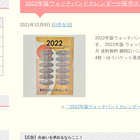
2022年版ウォッチバンドカレンダーが販売
2021年12月8日
[
日常生活
]
2022年版ウォッチ
す。 2022年版 ウォ
月 送料無料 腕時計バ
4枚～ゆうパケット発送
「2022年版ウォッチバンドカレン
【広告】出会いを求めるならここ！