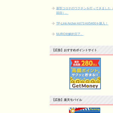
新型コロナのワクチンを打ってきました（
回目）。
TP-Link Archer AX73 AX5400を購入！
NURO光解約完了。
【広告】おすすめポイントサイト
【広告】楽天モバイル