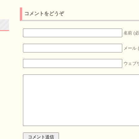
コメントをどうぞ
名前 (
メール 
ウェブ