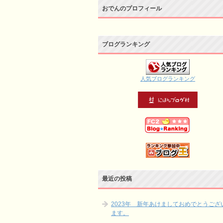
おでんのプロフィール
ブログランキング
人気ブログランキング
最近の投稿
2023年 新年あけましておめでとうござ
ます。