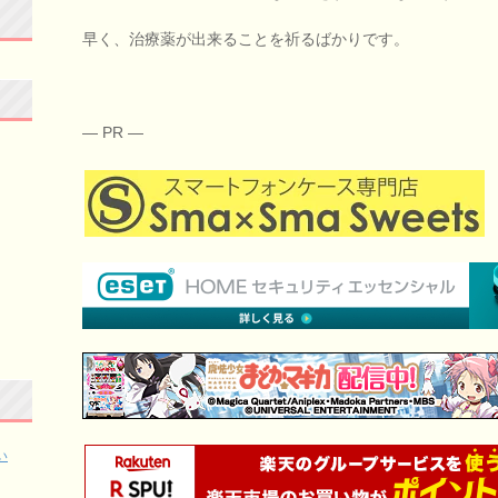
早く、治療薬が出来ることを祈るばかりです。
— PR —
い