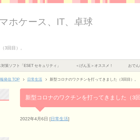
スマホケース、IT、卓球
（3回目）。
対策ソフト「ESET セキュリティ」
＜げん玉＞オススメ！
おでん
情報発信
TOP
日常生活
新型コロナのワクチンを打ってきました（3回目）。
新型コロナのワクチンを打ってきました（3
2022年4月6日
[
日常生活
]