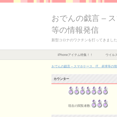
おでんの戯言 – 
等の情報発信
新型コロナのワクチンを打ってきました
iPhoneアイテム特集！！
ウイルス
おでんの戯言 – スマホケース、IT、卓球等の
カウンター
現在の閲覧者数: