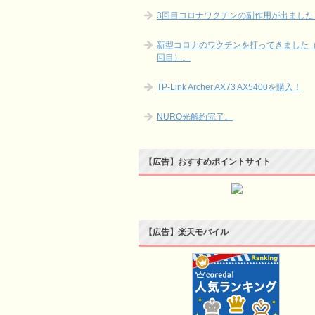
3回目コロナワクチンの副作用が出ました
新型コロナのワクチンを打ってきました（
回目）。
TP-Link Archer AX73 AX5400を購入！
NURO光解約完了。
【広告】おすすめポイントサイト
【広告】楽天モバイル