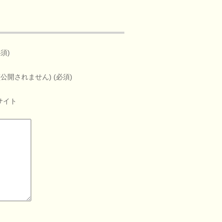
必須)
(公開されません) (必須)
サイト