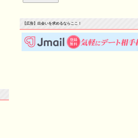
【広告】出会いを求めるならここ！