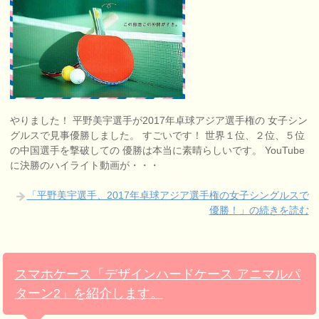
やりました！ 平野美宇選手が2017年卓球アジア選手権の 女子シン
グルスで見事優勝しました。 すごいです！ 世界１位、２位、５位
の中国選手を撃破しての 優勝は本当に素晴らしいです。 YouTube
に決勝のハイライト動画が・・・
「平野美宇選手、2017年卓球アジア選手権の女子シングルスで
優勝！」の続きを読む
スマホケース「デザインハードケース アニマルパ
ターン2」を紹介します。