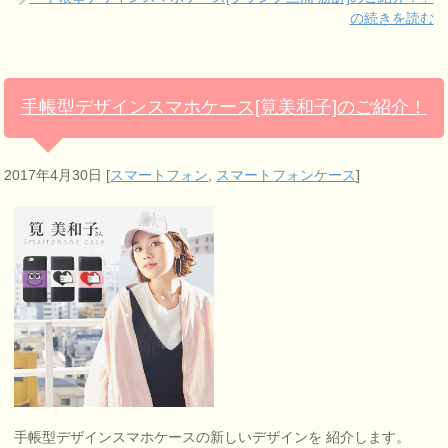
の続きを読む
手帳型デザインスマホケース[筧美和子]のご紹介！
2017年4月30日
[
スマートフォン
,
スマートフォンケース
]
手帳型デザインスマホケースの新しいデザインを 紹介します。