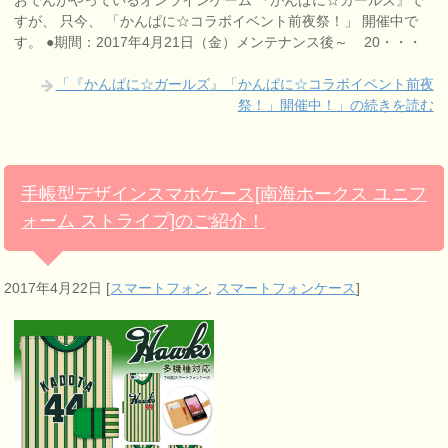
すが、 只今、 「かんぱに☆コラボイベント前夜祭！」 開催中で
す。 ●期間：2017年4月21日（金）メンテナンス後～ 20・・・
「『かんぱに☆ガールズ』「かんぱに☆コラボイベント前夜
祭！」開催中！」の続きを読む
手帳型デザインスマホケース[南海ホークス ユニフ
ォーム ストライプ]のご紹介！
2017年4月22日
[
スマートフォン
,
スマートフォンケース
]