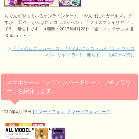
おでんがやっているオンラインゲーム 『かんぱに☆ガールズ』で
すが、 只今、かんぱに☆コラボイベント 「プリズマ☆イリヤ ドラ
イ!!」 開催中です。 ●期間：2017年4月28日（金）メンテナンス後
&nbsp・・・
「『かんぱに☆ガールズ』「かんぱに☆コラボイベント プリズ
マ☆イリヤ ドライ!!」開催中！」の続きを読む
スマホケース「デザインハードケース プチフラワ
ー」を紹介します。
2017年4月28日
[
スマートフォン
,
スマートフォンケース
]