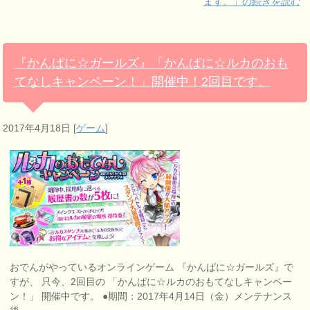
ます。」の続きを読む
『かんぱに☆ガールズ』「かんぱに☆ルカのおも
てなしキャンペーン！」開催中！2回目です。
2017年4月18日
[
ゲーム
]
おでんがやっているオンラインゲーム 『かんぱに☆ガールズ』で
すが、 只今、2回目の 「かんぱに☆ルカのおもてなしキャンペー
ン！」 開催中です。 ●期間：2017年4月14日（金）メンテナンス