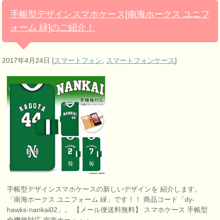
手帳型デザインスマホケース[南海ホークス ユニフ
ォーム 緑]のご紹介！
2017年4月24日
[
スマートフォン
,
スマートフォンケース
]
手帳型デザインスマホケースの新しいデザインを 紹介します。
「南海ホークス ユニフォーム 緑」です！！ 商品コード「dy-
hawks-nankai02」。 【メール便送料無料】 スマホケース 手帳型