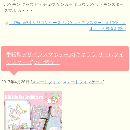
ポケモン グッズ ピカチュウ ゲンガー ミュウ ポケットモンスター
スマホ カ・・・
「iPhone7用シリコンケース「ポケットモンスター」を紹介しま
す。」の続きを読む
手帳型デザインスマホケース[キキララ リトルツイ
ンスターズ]のご紹介！
2017年4月26日
[
スマートフォン
,
スマートフォンケース
]