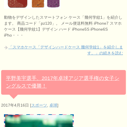
動物をデザインしたスマートフォン ケース「幾何学紋1」を紹介し
ます。 商品コード「pz120」。 メール便送料無料 iPhone7 スマホ
ケース【幾何学紋1】デザイン ハード iPhone5S iPhone6S
iPho・・・
「スマホケース「デザインハードケース 幾何学紋1」を紹介しま
す。」の続きを読む
平野美宇選手、2017年卓球アジア選手権の女子シ
ングルスで優勝！
2017年4月16日
[
スポーツ
,
卓球
]