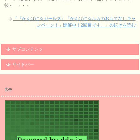
後～ ・・・
「『かんぱに☆ガールズ』「かんぱに☆ルカのおもてなしキャ
ンペーン！」開催中！2回目です。」の続きを読む
サブコンテンツ
サイドバー
広告