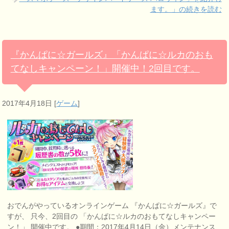
ます。」の続きを読む
『かんぱに☆ガールズ』「かんぱに☆ルカのおも
てなしキャンペーン！」開催中！2回目です。
2017年4月18日
[
ゲーム
]
おでんがやっているオンラインゲーム 『かんぱに☆ガールズ』で
すが、 只今、2回目の 「かんぱに☆ルカのおもてなしキャンペー
ン！」 開催中です。 ●期間：2017年4月14日（金）メンテナンス