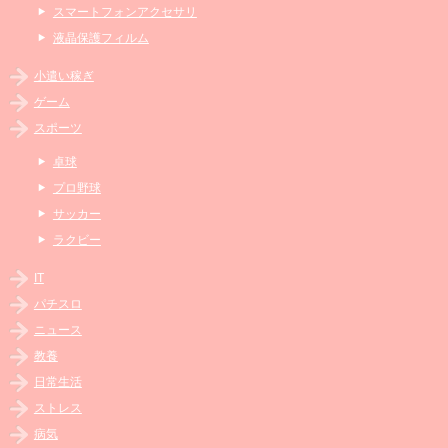
スマートフォンアクセサリ
液晶保護フィルム
小遣い稼ぎ
ゲーム
スポーツ
卓球
プロ野球
サッカー
ラクビー
IT
パチスロ
ニュース
教養
日常生活
ストレス
病気