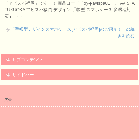
「アビスパ福岡」です！！ 商品コード「dy-j-avispa01」。 AVISPA
FUKUOKA アビスパ福岡 デザイン 手帳型 スマホケース 多機種対
応 i・・・
「手帳型デザインスマホケース[アビスパ福岡]のご紹介！」の続
きを読む
サブコンテンツ
サイドバー
広告