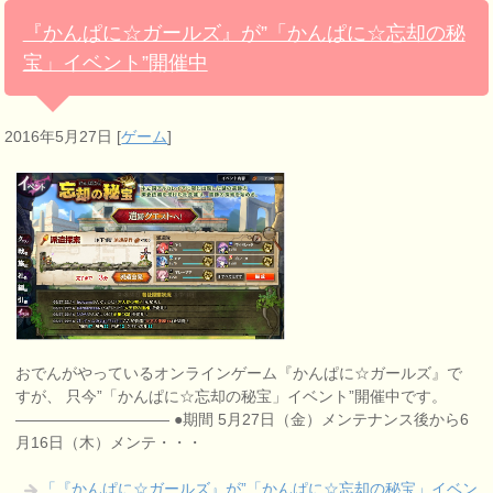
『かんぱに☆ガールズ』が”「かんぱに☆忘却の秘
宝」イベント”開催中
2016年5月27日
[
ゲーム
]
おでんがやっているオンラインゲーム『かんぱに☆ガールズ』で
すが、 只今”「かんぱに☆忘却の秘宝」イベント”開催中です。
—————————— ●期間 5月27日（金）メンテナンス後から6
月16日（木）メンテ・・・
「『かんぱに☆ガールズ』が”「かんぱに☆忘却の秘宝」イベン