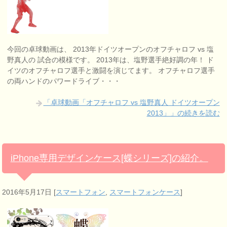
今回の卓球動画は、 2013年ドイツオープンのオフチャロフ vs 塩
野真人の 試合の模様です。 2013年は、塩野選手絶好調の年！ ド
イツのオフチャロフ選手と激闘を演じてます。 オフチャロフ選手
の両ハンドのパワードライブ・・・
「卓球動画「オフチャロフ vs 塩野真人 ドイツオープン
2013」」の続きを読む
iPhone専用デザインケース[蝶シリーズ]の紹介。
2016年5月17日
[
スマートフォン
,
スマートフォンケース
]