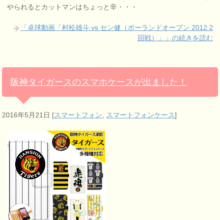
やられるとカットマンはちょっと辛・・・
「卓球動画「村松雄斗 vs セン健（ポーランドオープン 2012 2
回戦）」」の続きを読む
阪神タイガースのスマホケースが出ました！
2016年5月21日
[
スマートフォン
,
スマートフォンケース
]