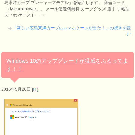
島東洋カープ プレーヤーズモデル」を紹介します。 商品コード
「dy-carp-player」。 メール便送料無料 カープグッズ 選手 手帳型
スマホ ケース i・・・
「新しい広島東洋カープのスマホケースが出た！」の続きを読
む
Windows 10のアップグレードが猛威をふるってま
す！！
2016年5月26日
[
IT
]