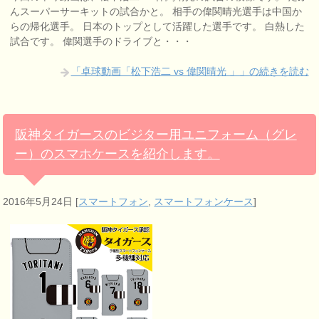
んスーパーサーキットの試合かと。 相手の偉関晴光選手は中国か
らの帰化選手。 日本のトップとして活躍した選手です。 白熱した
試合です。 偉関選手のドライブと・・・
「卓球動画「松下浩二 vs 偉関晴光 」」の続きを読む
阪神タイガースのビジター用ユニフォーム（グレ
ー）のスマホケースを紹介します。
2016年5月24日
[
スマートフォン
,
スマートフォンケース
]