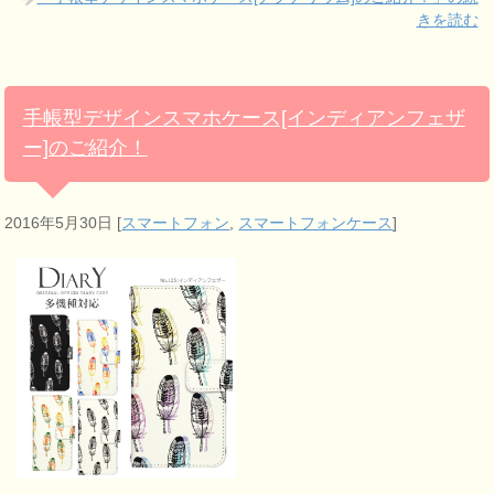
きを読む
手帳型デザインスマホケース[インディアンフェザ
ー]のご紹介！
2016年5月30日
[
スマートフォン
,
スマートフォンケース
]