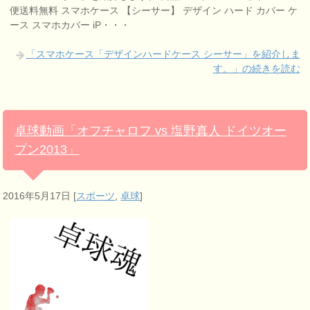
便送料無料 スマホケース 【シーサー】 デザイン ハード カバー ケ
ース スマホカバー iP・・・
「スマホケース「デザインハードケース シーサー」を紹介しま
す。」の続きを読む
卓球動画「オフチャロフ vs 塩野真人 ドイツオー
プン2013」
2016年5月17日
[
スポーツ
,
卓球
]