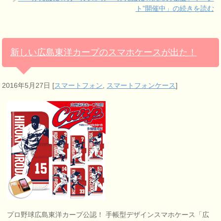
ト”開催中」の続きを読む
新しい広島東洋カープのスマホケースが出た！
2016年5月27日
[
スマートフォン
,
スマートフォンケース
]
プロ野球広島東洋カープ公認！ 手帳型デザインスマホケース「広