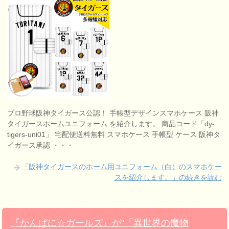
プロ野球阪神タイガース公認！ 手帳型デザインスマホケース 阪神
タイガースホームユニフォーム を紹介します。 商品コード「dy-
tigers-uni01」 宅配便送料無料 スマホケース 手帳型 ケース 阪神タ
イガース承認 ・・・
「阪神タイガースのホーム用ユニフォーム（白）のスマホケー
スを紹介します。」の続きを読む
『かんぱに☆ガールズ』が”「異世界の魔物