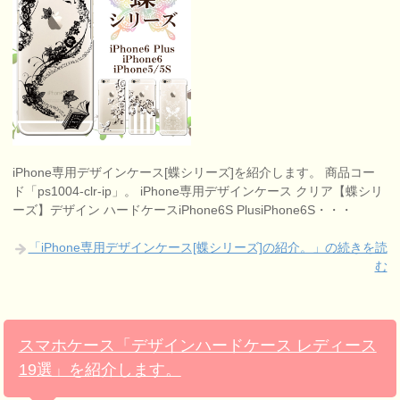
iPhone専用デザインケース[蝶シリーズ]を紹介します。 商品コー
ド「ps1004-clr-ip」。 iPhone専用デザインケース クリア【蝶シリ
ーズ】デザイン ハードケースiPhone6S PlusiPhone6S・・・
「iPhone専用デザインケース[蝶シリーズ]の紹介。」の続きを読
む
スマホケース「デザインハードケース レディース
19選」を紹介します。