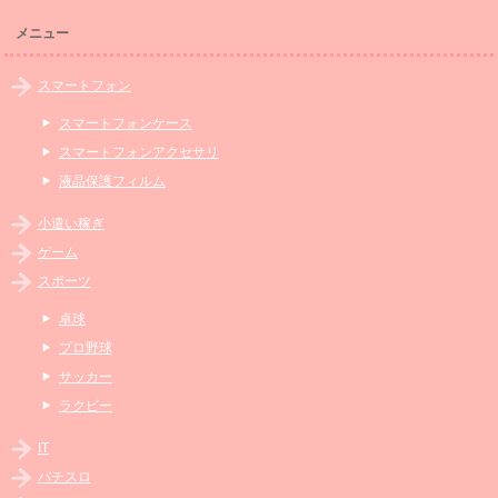
メニュー
スマートフォン
スマートフォンケース
スマートフォンアクセサリ
液晶保護フィルム
小遣い稼ぎ
ゲーム
スポーツ
卓球
プロ野球
サッカー
ラクビー
IT
パチスロ