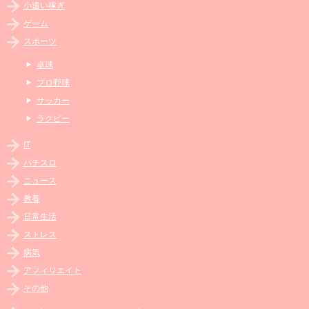
小遣い稼ぎ
ゲーム
スポーツ
卓球
プロ野球
サッカー
ラクビー
IT
パチスロ
ニュース
教養
日常生活
ストレス
病気
アフィリエイト
その他