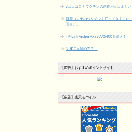
3回目コロナワクチンの副作用が出ました
新型コロナのワクチンを打ってきました（
回目）。
TP-Link Archer AX73 AX5400を購入！
NURO光解約完了。
【広告】おすすめポイントサイト
【広告】楽天モバイル