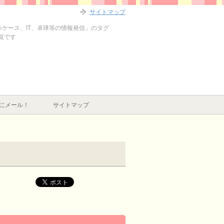
サイトマップ
マホケース、IT、卓球等の情報発信」のタグ
一覧です
にメール！
サイトマップ