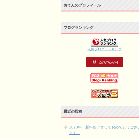
おでんのプロフィール
ブログランキング
人気ブログランキング
最近の投稿
2023年 新年あけましておめでとうござ
ます。