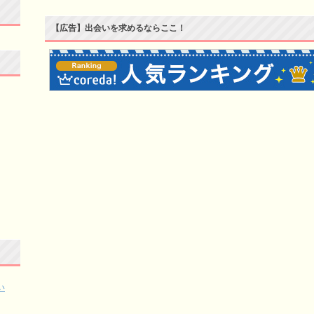
【広告】出会いを求めるならここ！
い