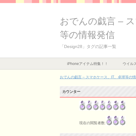
おでんの戯言 – 
等の情報発信
「Design28」タグの記事一覧
iPhoneアイテム特集！！
ウイルス
おでんの戯言 – スマホケース、IT、卓球等の
カウンター
現在の閲覧者数: