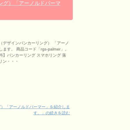
ング）「アーノルドパーマ
（デザインバンカーリング） 「アーノ
す。 商品コード「rgs-palmer」。
料】バンカーリング スマホリング 落
ia リン・・・
グ）「アーノルドパーマー」を紹介しま
す。」の続きを読む