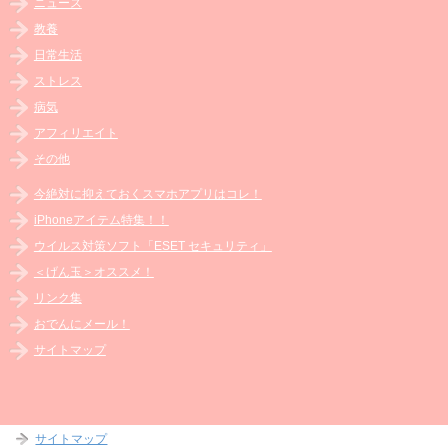
ニュース
教養
日常生活
ストレス
病気
アフィリエイト
その他
今絶対に抑えておくスマホアプリはコレ！
iPhoneアイテム特集！！
ウイルス対策ソフト「ESET セキュリティ」
＜げん玉＞オススメ！
リンク集
おでんにメール！
サイトマップ
サイトマップ