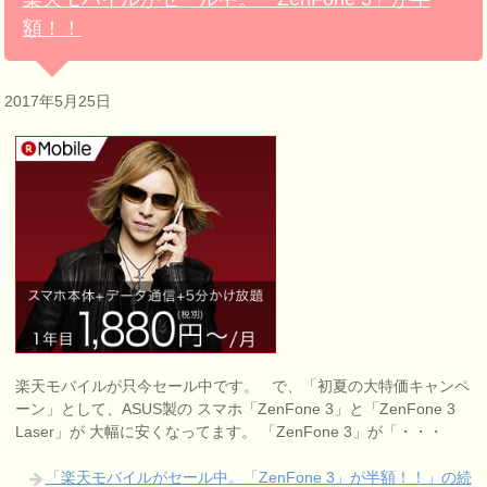
額！！
2017年5月25日
楽天モバイルが只今セール中です。 で、「初夏の大特価キャンペ
ーン」として、ASUS製の スマホ「ZenFone 3」と「ZenFone 3
Laser」が 大幅に安くなってます。 「ZenFone 3」が「・・・
「楽天モバイルがセール中。「ZenFone 3」が半額！！」の続