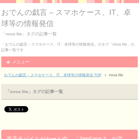
おでんの戯言 – スマホケース、IT、卓
球等の情報発信
「nova lite」タグの記事一覧
「おでんの戯言 – スマホケース、IT、卓球等の情報発信」のタグ「nova lite」の
記事一覧です
メニュー
おでんの戯言 – スマホケース、IT、卓球等の情報発信
TOP
nova lite
「nova lite」タグの記事一覧
楽天モバイルがセール中。「ZenFone 3」が半