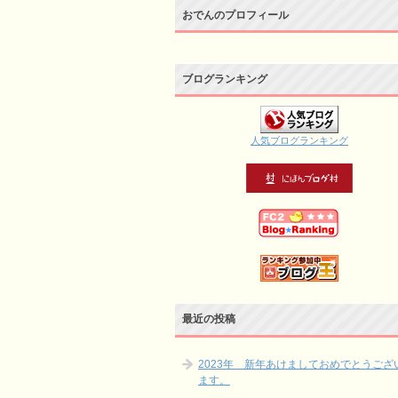
おでんのプロフィール
ブログランキング
人気ブログランキング
最近の投稿
2023年 新年あけましておめでとうござ
ます。