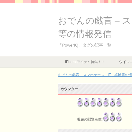
おでんの戯言 – 
等の情報発信
「PowerIQ」タグの記事一覧
iPhoneアイテム特集！！
ウイルス
おでんの戯言 – スマホケース、IT、卓球等の
カウンター
現在の閲覧者数: