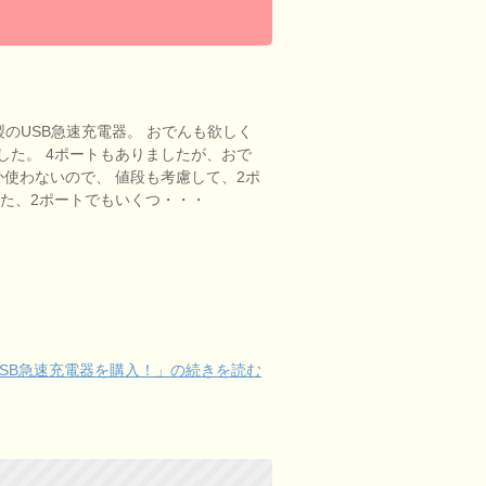
r製のUSB急速充電器。 おでんも欲しく
した。 4ポートもありましたが、おで
か使わないので、 値段も考慮して、2ポ
また、2ポートでもいくつ・・・
ート USB急速充電器を購入！」の続きを読む