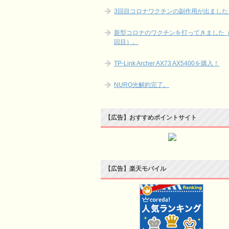
3回目コロナワクチンの副作用が出ました
新型コロナのワクチンを打ってきました（
回目）。
TP-Link Archer AX73 AX5400を購入！
NURO光解約完了。
【広告】おすすめポイントサイト
【広告】楽天モバイル