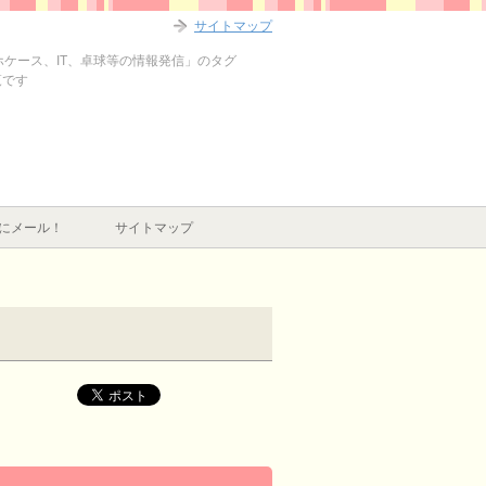
サイトマップ
マホケース、IT、卓球等の情報発信」のタグ
覧です
にメール！
サイトマップ