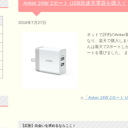
Anker 24W 2ポート USB急速充電器を購入！
2016年7月27日
ネットで評判のAnke
なり、楽天で購入しま
んは最大で2ポートし
ートを選びました。 
「Anker 24W 2ポ
【広告】出会いを求めるならここ！