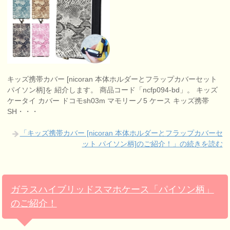
キッズ携帯カバー [nicoran 本体ホルダーとフラップカバーセット
パイソン柄]を 紹介します。 商品コード「ncfp094-bd」。 キッズ
ケータイ カバー ドコモsh03m マモリーノ5 ケース キッズ携帯
SH・・・
「キッズ携帯カバー [nicoran 本体ホルダーとフラップカバーセ
ット パイソン柄]のご紹介！」の続きを読む
ガラスハイブリッドスマホケース「パイソン柄」
のご紹介！