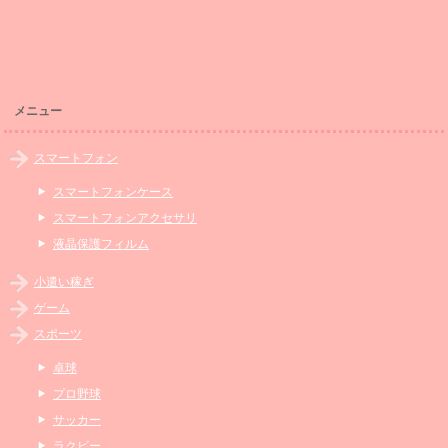
メニュー
スマートフォン
スマートフォンケース
スマートフォンアクセサリ
液晶保護フィルム
小遣い稼ぎ
ゲーム
スポーツ
卓球
プロ野球
サッカー
ラクビー