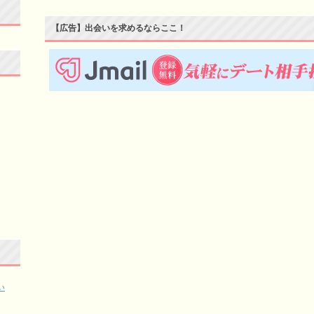
【広告】出会いを求めるならここ！
い