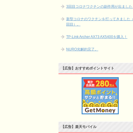
3回目コロナワクチンの副作用が出ました
新型コロナのワクチンを打ってきました（
回目）。
TP-Link Archer AX73 AX5400を購入！
NURO光解約完了。
【広告】おすすめポイントサイト
【広告】楽天モバイル