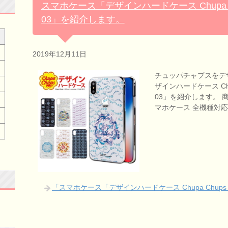
スマホケース「デザインハードケース Chupa
03」を紹介します。
2019年12月11日
チュッパチャプスをデ
ザインハードケース Ch
03」を紹介します。 商品
マホケース 全機種対応
「スマホケース「デザインハードケース Chupa Chu