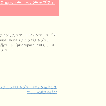
 Chups（チュッパチャプス）
ザインしたスマートフォンケース 「デ
upa Chups（チュッパチャプス）
コード「pz-chupachups03」。 ス
 チュ・・・
ps（チュッパチャプス） 03」を紹介しま
す。」の続きを読む