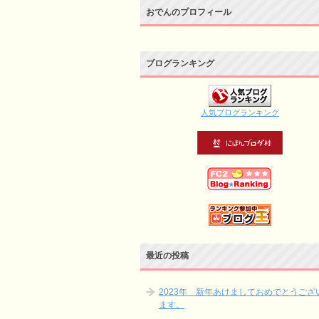
おでんのプロフィール
ブログランキング
人気ブログランキング
最近の投稿
2023年 新年あけましておめでとうござ
ます。