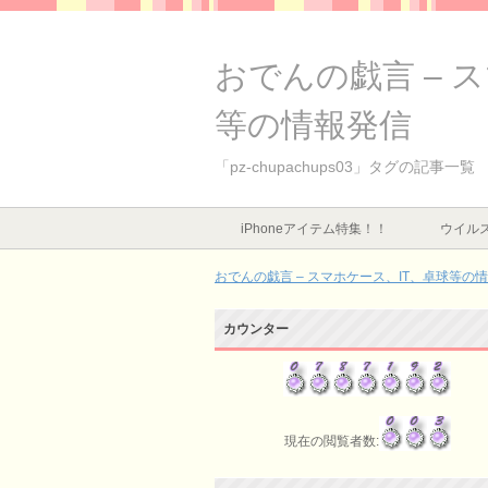
おでんの戯言 – 
等の情報発信
「pz-chupachups03」タグの記事一覧
iPhoneアイテム特集！！
ウイルス
おでんの戯言 – スマホケース、IT、卓球等の
カウンター
現在の閲覧者数: