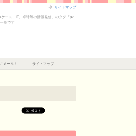
サイトマップ
ホケース、IT、卓球等の情報発信」のタグ「pz-
記事一覧です
にメール！
サイトマップ