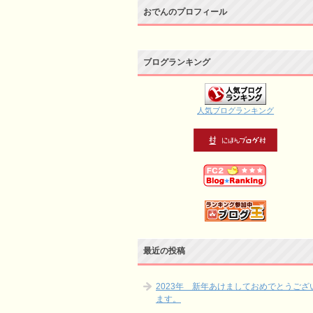
おでんのプロフィール
ブログランキング
人気ブログランキング
最近の投稿
2023年 新年あけましておめでとうござ
ます。