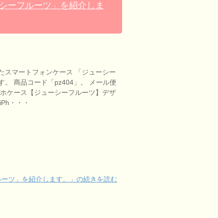
ーシーフルーツ」を紹介しま
たスマートフォンケース 「ジューシー
。 商品コード「pz404」。 メール便
 スマホケース【ジューシーフルーツ】デザ
 iPh・・・
ルーツ」を紹介します。」の続きを読む