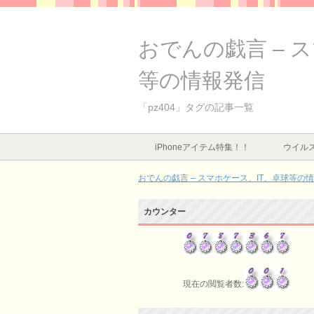
おでんの戯言 – 
等の情報発信
「pz404」タグの記事一覧
iPhoneアイテム特集！！
ウイルス
おでんの戯言 – スマホケース、IT、卓球等の
カウンター
現在の閲覧者数: