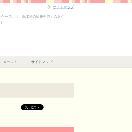
サイトマップ
マホケース、IT、卓球等の情報発信」のタグ
です
にメール！
サイトマップ