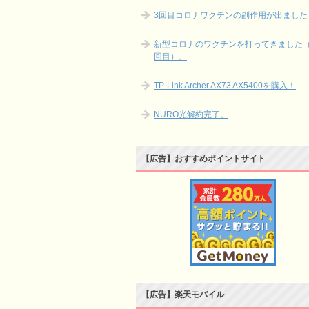
3回目コロナワクチンの副作用が出ました
新型コロナのワクチンを打ってきました（
回目）。
TP-Link Archer AX73 AX5400を購入！
NURO光解約完了。
【広告】おすすめポイントサイト
【広告】楽天モバイル