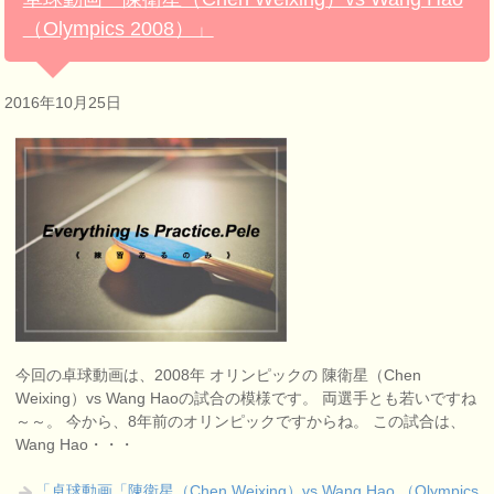
（Olympics 2008）」
2016年10月25日
今回の卓球動画は、2008年 オリンピックの 陳衛星（Chen
Weixing）vs Wang Haoの試合の模様です。 両選手とも若いですね
～～。 今から、8年前のオリンピックですからね。 この試合は、
Wang Hao・・・
「卓球動画「陳衛星（Chen Weixing）vs Wang Hao （Olympics