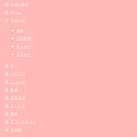
小遣い稼ぎ
ゲーム
スポーツ
卓球
プロ野球
サッカー
ラクビー
IT
パチスロ
ニュース
教養
日常生活
ストレス
病気
アフィリエイト
その他