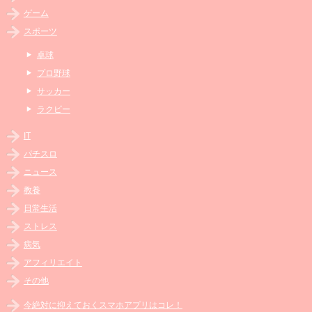
ゲーム
スポーツ
卓球
プロ野球
サッカー
ラクビー
IT
パチスロ
ニュース
教養
日常生活
ストレス
病気
アフィリエイト
その他
今絶対に抑えておくスマホアプリはコレ！