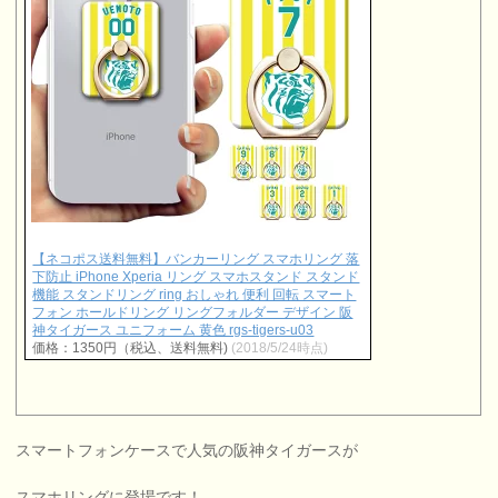
【ネコポス送料無料】バンカーリング スマホリング 落
下防止 iPhone Xperia リング スマホスタンド スタンド
機能 スタンドリング ring おしゃれ 便利 回転 スマート
フォン ホールドリング リングフォルダー デザイン 阪
神タイガース ユニフォーム 黄色 rgs-tigers-u03
価格：1350円（税込、送料無料)
(2018/5/24時点)
スマートフォンケースで人気の阪神タイガースが
スマホリングに登場です！