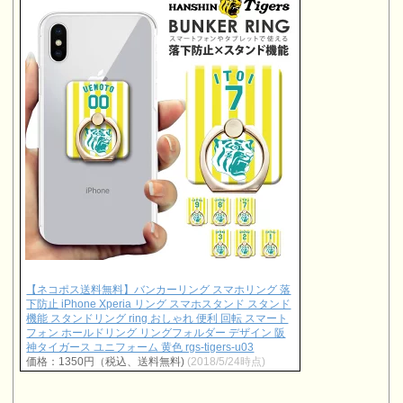
【ネコポス送料無料】バンカーリング スマホリング 落
下防止 iPhone Xperia リング スマホスタンド スタンド
機能 スタンドリング ring おしゃれ 便利 回転 スマート
フォン ホールドリング リングフォルダー デザイン 阪
神タイガース ユニフォーム 黄色 rgs-tigers-u03
価格：1350円（税込、送料無料)
(2018/5/24時点)