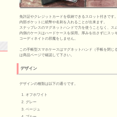
免許証やクレジットカードを収納できるスロット付きです
内部ポケットに紙幣や名刺を入れることが出来ます。
スナップレスのマグネットハンドで力を使うことなく、ス
内側のケースはハードケースを採用。厚みを出さずにスッ
コーディネイトの邪魔をしません。
この手帳型スマホケースはマグネットハンド（手帳を閉じ
は商品ページで確認して下さい。
デザイン
デザインの種類は以下の通りです。
オフホワイト
グレー
ベージュ
ブルー