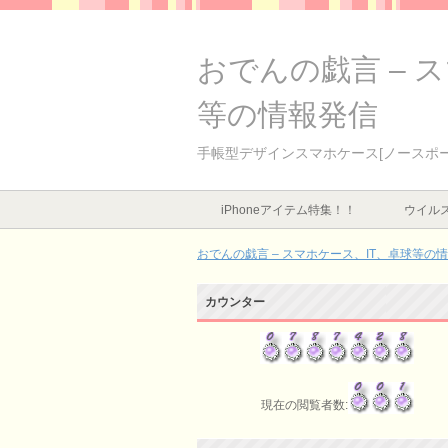
おでんの戯言 – 
等の情報発信
手帳型デザインスマホケース[ノースポ
iPhoneアイテム特集！！
ウイルス
おでんの戯言 – スマホケース、IT、卓球等の
カウンター
現在の閲覧者数: