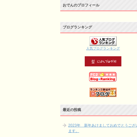
おでんのプロフィール
ブログランキング
人気ブログランキング
最近の投稿
2023年 新年あけましておめでとうござ
ます。