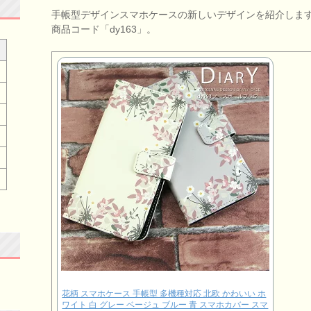
手帳型デザインスマホケースの新しいデザインを紹介しま
商品コード「dy163」。
花柄 スマホケース 手帳型 多機種対応 北欧 かわいい ホ
ワイト 白 グレー ベージュ ブルー 青 スマホカバー スマ