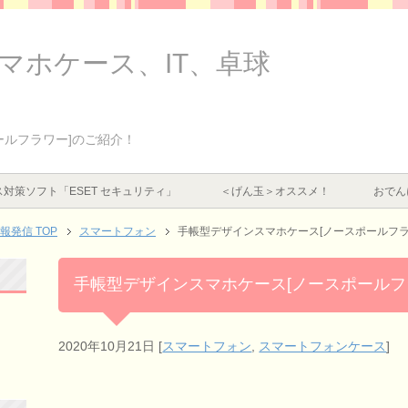
スマホケース、IT、卓球
ールフラワー]のご紹介！
対策ソフト「ESET セキュリティ」
＜げん玉＞オススメ！
おでん
情報発信
TOP
スマートフォン
手帳型デザインスマホケース[ノースポールフラ
手帳型デザインスマホケース[ノースポールフ
2020年10月21日
[
スマートフォン
,
スマートフォンケース
]