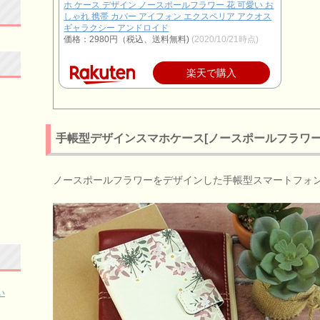
ホ ケース デザイン ノースポールフラワー 花 可愛い お
しゃれ 携帯 カバー アイフォン エクスペリア アクオス
ギャラクシー アンドロイド
価格：2980円（税込、送料無料)
(2020/10/21時点)
楽天で購入
手帳型デザインスマホケース[ノースポールフラワー
ノースポールフラワーをデザインした手帳型スマートフォ
い