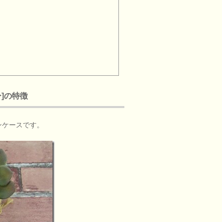
]の特徴
ンケースです。