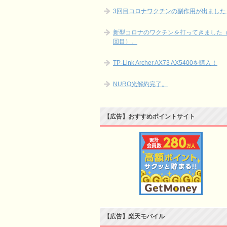
3回目コロナワクチンの副作用が出ました
新型コロナのワクチンを打ってきました（
回目）。
TP-Link Archer AX73 AX5400を購入！
NURO光解約完了。
【広告】おすすめポイントサイト
【広告】楽天モバイル