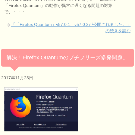
「Firefox Quantum」の動作が異常に遅くなる問題の対策
で、・・・
「「Firefox Quantum」v57.0.1、v57.0.2が公開されました。」
の続きを読む
解決！Firefox Quantumのプチフリーズ多発問題。
2017年11月23日