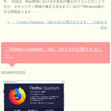
す。 今回は、Mac環境における不具合の修正がメインとのことで
すが、セキュリティ関係の修正も含まれているのでWindows版の
方も関係あります・・・
「「Firefox Quantum」v62.0.3が公開されてます。」の続きを
読む
「Firefox Quantum」v62、62.0.2が公開されまし
た。
2018年9月25日