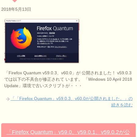
2018年5月13日
「Firefox Quantum v59.0.3、v60.0」が 公開されました！ v59.0.3
では以下の不具合が修正されて います。 「Windows 10 April 2018
Update」環境で古いスクリプトが・・・
「「Firefox Quantum」v59.0.3、v60.0が公開されました。」の
続きを読む
「Firefox Quantum」v59.0、v59.0.1、v59.0.2が公