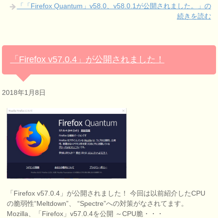
「「Firefox Quantum」v58.0、v58.0.1が公開されました。」の
続きを読む
「Firefox v57.0.4」が公開されました！
2018年1月8日
「Firefox v57.0.4」が公開されました！ 今回は以前紹介したCPU
の脆弱性“Meltdown”、 “Spectre”への対策がなされてます。
Mozilla、「Firefox」v57.0.4を公開 ～CPU脆・・・