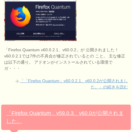
「Firefox Quantum v60.0.2.1、v60.0.2」が 公開されました！
v60.0.2.1では7件の不具合が修正されているとの こと。 主な修正
は以下の通り。 アドオンがインストールされている環境で
ガ・・・
「「Firefox Quantum」v60.0.2.1、v60.0.2が公開されまし
た。」の続きを読む
「Firefox Quantum」v59.0.3、v60.0が公開されま
した。