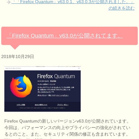
「「Firefox Quantum」v63.0.1、v63.0.3が公開されました。」
の続きを読む
「Firefox Quantum」v63.0が公開されてます。
2018年10月29日
Firefox Quantumの新しいバージョンv63.0が公開されています。
今回は、パフォーマンスの向上やプライバシーの強化がされてい
るとのこと。また、セキュリティ関係の修正も含まれています。