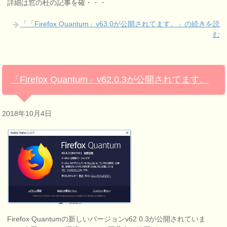
詳細は窓の杜の記事を確・・・
「「Firefox Quantum」v63.0が公開されてます。」の続きを読
む
「Firefox Quantum」v62.0.3が公開されてます。
2018年10月4日
Firefox Quantumの新しいバージョンv62.0.3が公開されていま