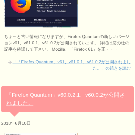
ちょっと古い情報になりますが、Firefox Quantumの新しいバージ
ョンv61、v61.0.1、v61.0.2が公開されています。 詳細は窓の杜の
記事を確認して下さい。 Mozilla、「Firefox 61」を正・・・
「「Firefox Quantum」v61、v61.0.1、v61.0.2が公開されまし
た。」の続きを読む
「Firefox Quantum」v60.0.2.1、v60.0.2が公開さ
れました。
2018年6月10日