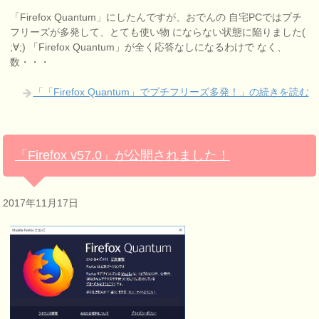
「Firefox Quantum」にしたんですが、おでんの 自宅PCではプチ
フリーズが多発して、とても使い物 にならない状態に陥りました(
;∀;) 「Firefox Quantum」が全く応答なしになるわけで なく、
数・・・
「「Firefox Quantum」でプチフリーズ多発！」の続きを読む
「Firefox v57.0」が公開されました！
2017年11月17日