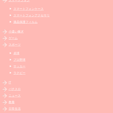
スマートフォン
スマートフォンケース
スマートフォンアクセサリ
液晶保護フィルム
小遣い稼ぎ
ゲーム
スポーツ
卓球
プロ野球
サッカー
ラクビー
IT
パチスロ
ニュース
教養
日常生活