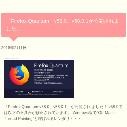
「Firefox Quantum」v58.0、v58.0.1が公開されま
した。
2018年2月1日
「Firefox Quantum v58.0、v58.0.1」が公開され ました！ v58.0で
は以下の不具合が修正されています。 Windows版で“Off-Main-
Thread Painting”と呼ばれるレンダリ・・・