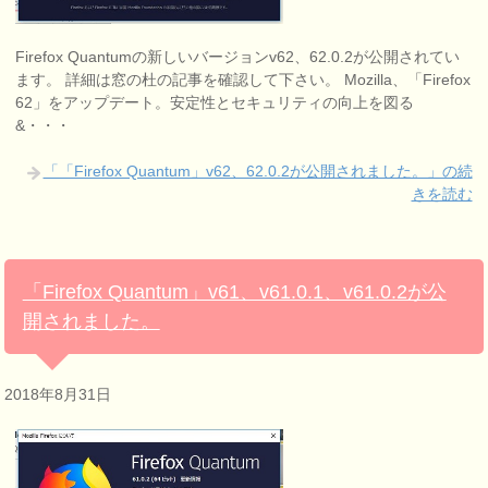
Firefox Quantumの新しいバージョンv62、62.0.2が公開されてい
ます。 詳細は窓の杜の記事を確認して下さい。 Mozilla、「Firefox
62」をアップデート。安定性とセキュリティの向上を図る
&・・・
「「Firefox Quantum」v62、62.0.2が公開されました。」の続
きを読む
「Firefox Quantum」v61、v61.0.1、v61.0.2が公
開されました。
2018年8月31日