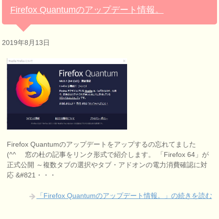
Firefox Quantumのアップデート情報。
2019年8月13日
Firefox Quantumのアップデートをアップするの忘れてました
(^^ゞ 窓の杜の記事をリンク形式で紹介します。 「Firefox 64」が
正式公開 ～複数タブの選択やタブ・アドオンの電力消費確認に対
応 &#821・・・
「Firefox Quantumのアップデート情報。」の続きを読む