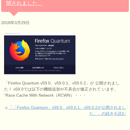
開されました。
2018年3月29日
「Firefox Quantum v59.0、v59.0.1、v59.0.2」が 公開されまし
た！ v59.0では以下の機能追加や不具合が修正されて います。
“Race Cache With Network（RCWN）・・・
「「Firefox Quantum」v59.0、v59.0.1、v59.0.2が公開されまし
た。」の続きを読む