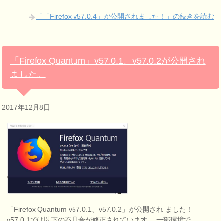
「「Firefox v57.0.4」が公開されました！」の続きを読む
「Firefox Quantum」v57.0.1、v57.0.2が公開され
ました。
2017年12月8日
「Firefox Quantum v57.0.1、v57.0.2」が公開され ました！
v57.0.1では以下の不具合が修正されています。 一部環境で