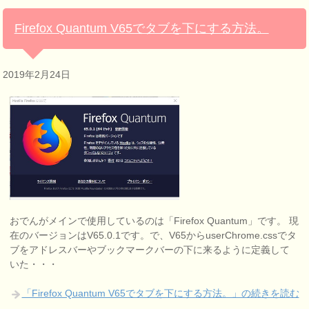
Firefox Quantum V65でタブを下にする方法。
2019年2月24日
おでんがメインで使用しているのは「Firefox Quantum」です。 現
在のバージョンはV65.0.1です。で、V65からuserChrome.cssでタ
ブをアドレスバーやブックマークバーの下に来るように定義して
いた・・・
「Firefox Quantum V65でタブを下にする方法。」の続きを読む