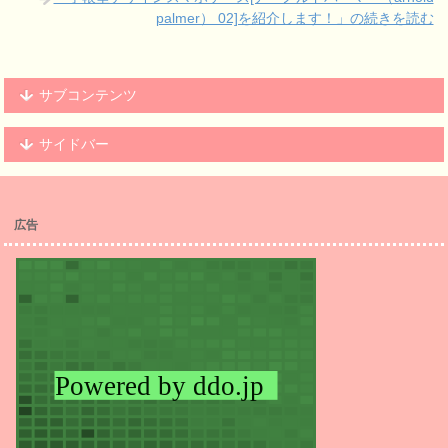
palmer） 02]を紹介します！」の続きを読む
サブコンテンツ
サイドバー
広告