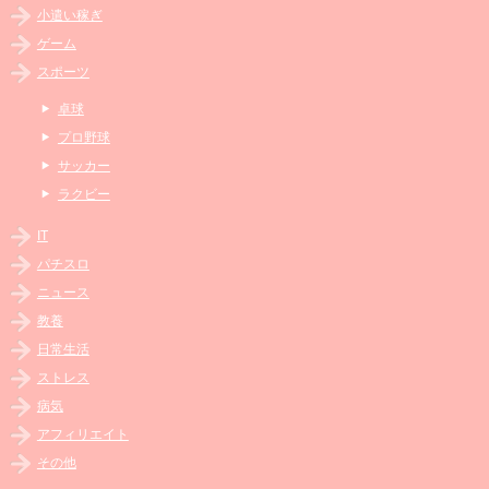
小遣い稼ぎ
ゲーム
スポーツ
卓球
プロ野球
サッカー
ラクビー
IT
パチスロ
ニュース
教養
日常生活
ストレス
病気
アフィリエイト
その他